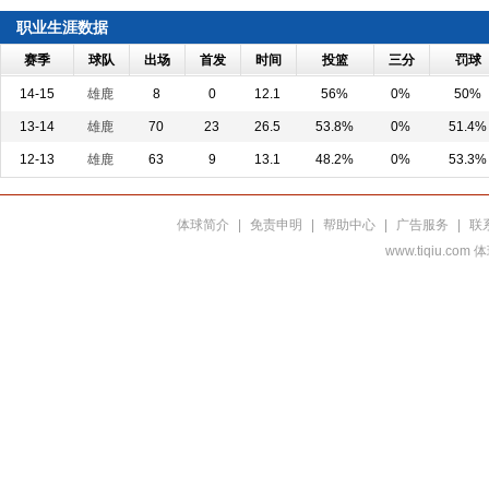
职业生涯数据
赛季
球队
出场
首发
时间
投篮
三分
罚球
14-15
雄鹿
8
0
12.1
56%
0%
50%
13-14
雄鹿
70
23
26.5
53.8%
0%
51.4%
12-13
雄鹿
63
9
13.1
48.2%
0%
53.3%
体球简介
|
免责申明
|
帮助中心
|
广告服务
|
联
www.tiqiu.co