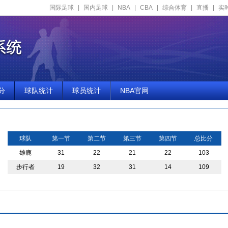
国际足球
|
国内足球
|
NBA
|
CBA
|
综合体育
|
直播
|
实
分
球队统计
球员统计
NBA官网
球队
第一节
第二节
第三节
第四节
总比分
雄鹿
31
22
21
22
103
步行者
19
32
31
14
109