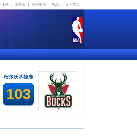
时比分
|
资料库
|
画报美图
|
视频
|
设为首页
密尔沃基雄鹿
103