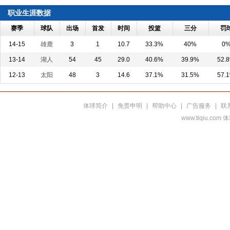
职业生涯数据
赛季
球队
出场
首发
时间
投篮
三分
罚
14-15
雄鹿
3
1
10.7
33.3%
40%
0
13-14
湖人
54
45
29.0
40.6%
39.9%
52.
12-13
太阳
48
3
14.6
37.1%
31.5%
57.
体球简介
|
免责申明
|
帮助中心
|
广告服务
|
联
www.tiqiu.co